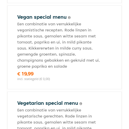
Vegan special menu
Een combinatie van verrukkelijke
veganistische recepten. Rode linzen in
pikante saus, gemalen witte sesam met
tomaat, paprika en ui, in mild pikante
saus. Kikkererwten in milde curry saus,
gemengde groenten, spinazie,
champignons gebakken en gekruid met ui,
groene paprika en salade
€ 19,99
incl. statiegeld (€ 0,00)
Vegetarian special menu
Een combinatie van verrukkelijke
vegetarische gerechten. Rode linzen in
pikante saus, gemalen witte sesam met
tomaat, paprika en ui, in mild pikante