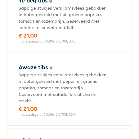
Ye beg tibs
Sappige stukjes vers lamsvlees gebakken
in boter gekruid met ui, groene paprika,
tomaat en rozemarijn. Geserveerd met
salade, mısır wot en atikilt
€ 21,00
incl. statiegeld (€ 0,00), € 0,70/l, 30,0l
Awaze tibs
Sappige stukjes vers lamsvlees gebakken
in boter gekruid met peper, ui, groene
paprika, tomaat en rozemarijn.
Geserveerd met salade, kik alicha en
atikilt
€ 21,00
incl. statiegeld (€ 0,00), € 0,70/l, 30,0l