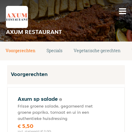
AXUM RESTAURANT
Voorgerechten
Specials
Vegetarische gerechten
Voorgerechten
Axum sp salade
Frisse groene salade, gegarneerd met
groene paprika, tomaat en ui in een
authentieke huisdressing
€ 5,50
incl. statiegeld (€ 0,00)