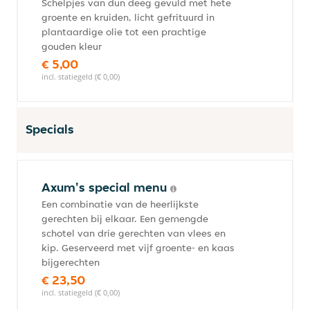
Schelpjes van dun deeg gevuld met hete
groente en kruiden, licht gefrituurd in
plantaardige olie tot een prachtige
gouden kleur
€ 5,00
incl. statiegeld (€ 0,00)
Specials
Axum's special menu
Een combinatie van de heerlijkste
gerechten bij elkaar. Een gemengde
schotel van drie gerechten van vlees en
kip. Geserveerd met vijf groente- en kaas
bijgerechten
€ 23,50
incl. statiegeld (€ 0,00)