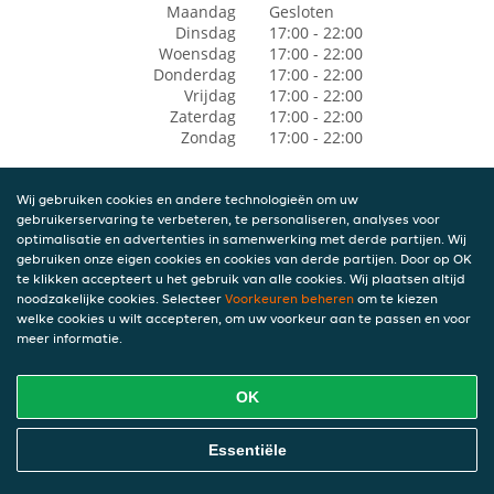
Maandag
Gesloten
Dinsdag
17:00 - 22:00
Woensdag
17:00 - 22:00
Donderdag
17:00 - 22:00
Vrijdag
17:00 - 22:00
Zaterdag
17:00 - 22:00
Zondag
17:00 - 22:00
Wij gebruiken cookies en andere technologieën om uw
gebruikerservaring te verbeteren, te personaliseren, analyses voor
optimalisatie en advertenties in samenwerking met derde partijen. Wij
gebruiken onze eigen cookies en cookies van derde partijen. Door op OK
te klikken accepteert u het gebruik van alle cookies. Wij plaatsen altijd
noodzakelijke cookies. Selecteer
Voorkeuren beheren
om te kiezen
welke cookies u wilt accepteren, om uw voorkeur aan te passen en voor
meer informatie.
OK
Essentiële